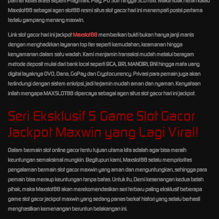
partner kelas atass seperti Pragmatic Play, PG Soft hingga SLOT88. Maka tidak heran kalau
Maxslot88 sebagai agen slot88 resmi situs slot gacor hari ini menempati posisi pertama
terlalu gampang menang maxwin.
Link slot gacor hari ini jackpot
Maxslot88
memberikan bukti bukan hanya janji manis
dengan menghadirkan layanan top tier seperti kemudahan, keamanan hingga
kenyamanan dalam satu wadah. Kami menjamin transaksi mudah melalui beragam
metode deposit mulai dari bank local seperti BCA, BRI, MANDIRI, BNI hingga mata uang
digital layaknya OVO, Dana, GoPay dan Cryptocurrency. Privasi para pemain juga akan
terlindungi dengan sistem enkripsi, jadi terjamin mudah aman dan nyaman. Kenyataan
inilah mengapa MAXSLOT88 dipercaya sebagai agen situs slot gacor hari ini jackpot.
Seri Eksklusif 5 Game Slot Gacor
Jackpot Maxwin yang Lagi Viral!
Dalam bermain slot online gacor tentu tujuan utama kita adalah agar bisa meraih
keuntungan semaksimal mungkin. Begitupun kami, Maxslot88 selalu memprioritas
pengalaman bermain slot gacor maxwin yang aman dan menguntungkan, sehingga para
pemain bisa meraup keuntungan tanpa batas. Untuk itu, Demi kesenangan kedua belah
pihak, maka Maxslot88 akan merekomendasikan seri terbaru paling eksklusif beberapa
game slot gacor jackpot maxwin yang sedang panas berkat histori yang selalu berhasil
menghasilkan kemenangan beruntun belakangan ini.