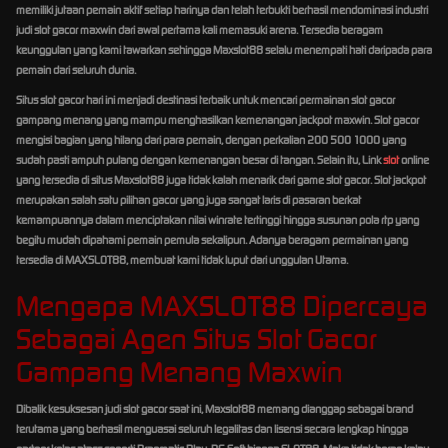
memiliki jutaan pemain aktif setiap harinya dan telah terbukti berhasil mendominasi industri
judi slot gacor maxwin dari awal pertama kali memasuki arena. Tersedia beragam
keunggulan yang kami tawarkan sehingga Maxslot88 selalu menempati hati daripada para
pemain dari seluruh dunia.
Situs slot gacor hari ini menjadi destinasi terbaik untuk mencari permainan slot gacor
gampang menang yang mampu menghasilkan kemenangan jackpot maxwin. Slot gacor
mengisi bagian yang hilang dari para pemain, dengan perkalian 200 500 1000 yang
sudah pasti ampuh pulang dengan kemenangan besar di tangan. Selain itu, Link
slot
online
yang tersedia di situs Maxslot88 juga tidak kalah menarik dari game slot gacor. Slot jackpot
merupakan salah satu pilihan gacor yang juga sangat laris di pasaran berkat
kemampuannya dalam menciptakan nilai winrate tertinggi hingga susunan pola rtp yang
begitu mudah dipahami pemain pemula sekalipun. Adanya beragam permainan yang
tersedia di MAXSLOT88, membuat kami tidak luput dari unggulan Utama.
Mengapa MAXSLOT88 Dipercaya
Sebagai Agen Situs Slot Gacor
Gampang Menang Maxwin
Dibalik kesuksesan judi slot gacor saat ini, Maxslot88 memang dianggap sebagai brand
terutama yang berhasil menguasai seluruh legalitas dan lisensi secara lengkap hingga