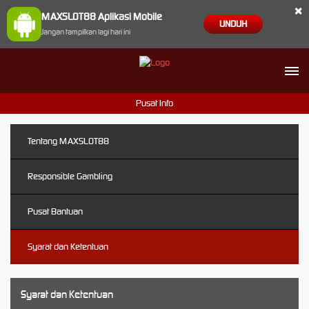
×
MAXSLOT88 Aplikasi Mobile
UNDUH
Jangan tampilkan lagi hari ini
Pusat Info
Tentang MAXSLOT88
Responsible Gambling
Pusat Bantuan
Syarat dan Ketentuan
Syarat dan Ketentuan