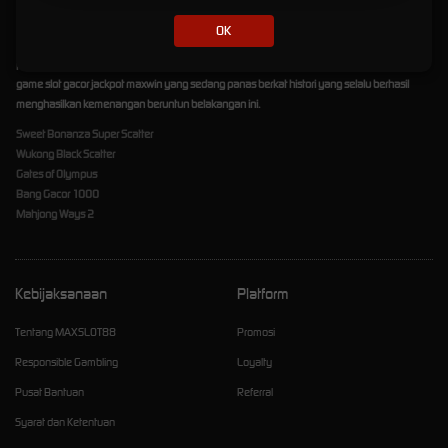
keuntungan semaksimal mungkin. Begitupun kami, Maxslot88 selalu memprioritas
pengalaman bermain slot gacor maxwin yang aman dan menguntungkan, sehingga para
OK
pemain bisa meraup keuntungan tanpa batas. Untuk itu, Demi kesenangan kedua belah
pihak, maka Maxslot88 akan merekomendasikan seri terbaru paling eksklusif beberapa
game slot gacor jackpot maxwin yang sedang panas berkat histori yang selalu berhasil
menghasilkan kemenangan beruntun belakangan ini.
Sweet Bonanza Super Scatter
Wukong Black Scatter
Gates of Olympus
Bang Gacor 1000
Mahjong Ways 2
Kebijaksanaan
Platform
Tentang MAXSLOT88
Promosi
Responsible Gambling
Loyalty
Pusat Bantuan
Referral
Syarat dan Ketentuan