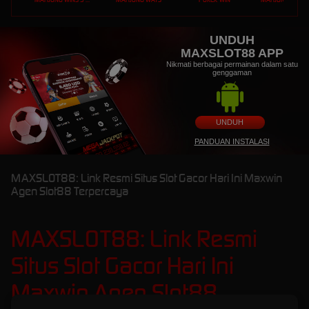
UNDUH
MAXSLOT88 APP
Nikmati berbagai permainan dalam satu
genggaman
UNDUH
PANDUAN INSTALASI
MAXSLOT88: Link Resmi Situs Slot Gacor Hari Ini Maxwin
Agen Slot88 Terpercaya
MAXSLOT88: Link Resmi
Situs Slot Gacor Hari Ini
Maxwin Agen Slot88