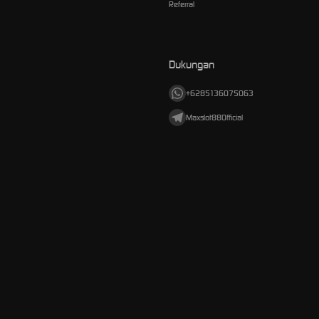
Referral
Dukungan
+6285136075063
Maxslot88Official