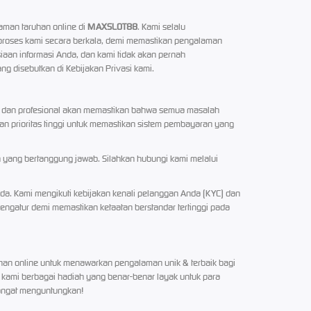
laman taruhan online di
MAXSLOT88
. Kami selalu
roses kami secara berkala, demi memastikan pengalaman
an informasi Anda, dan kami tidak akan pernah
g disebutkan di Kebijakan Privasi kami.
ah dan profesional akan memastikan bahwa semua masalah
an prioritas tinggi untuk memastikan sistem pembayaran yang
 yang bertanggung jawab. Silahkan hubungi kami melalui
 Kami mengikuti kebijakan kenali pelanggan Anda (KYC) dan
ngatur demi memastikan ketaatan berstandar tertinggi pada
nan online untuk menawarkan pengalaman unik & terbaik bagi
kami berbagai hadiah yang benar-benar layak untuk para
angat menguntungkan!