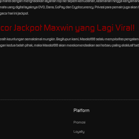
ji manis dengan menghadirkan layanan top tier seperti kemudahan, keamanan hingga kenyaman
a mata uang digital layaknya OVO, Dana, GoPay dan Cryptocurrency. Privasi para pemain juga akan
or hari ini jackpot.
acor Jackpot Maxwin yang Lagi Viral!
sa meraih keuntungan semaksimal mungkin. Begitupun kami, Maxslot88 selalu memprioritas penga
gan kedua belah pihak, maka Maxslot88 akan merekomendasikan seri terbaru paling eksklusif beb
Platform
Promosi
Loyalty