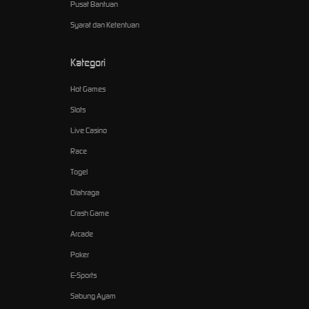
Pusat Bantuan
Syarat dan Ketentuan
Kategori
Hot Games
Slots
Live Casino
Race
Togel
Olahraga
Crash Game
Arcade
Poker
E-Sports
Sabung Ayam