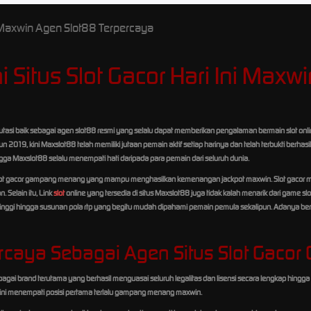
i Maxwin Agen Slot88 Terpercaya
Situs Slot Gacor Hari Ini Maxw
putasi baik sebagai agen slot88 resmi yang selalu dapat memberikan pengalaman bermain slot onli
 2019, kini Maxslot88 telah memiliki jutaan pemain aktif setiap harinya dan telah terbukti berhasil
a Maxslot88 selalu menempati hati daripada para pemain dari seluruh dunia.
inan slot gacor gampang menang yang mampu menghasilkan kemenangan jackpot maxwin. Slot gacor 
Selain itu, Link
slot
online yang tersedia di situs Maxslot88 juga tidak kalah menarik dari game sl
ertinggi hingga susunan pola rtp yang begitu mudah dipahami pemain pemula sekalipun. Adanya 
aya Sebagai Agen Situs Slot Gaco
bagai brand terutama yang berhasil menguasai seluruh legalitas dan lisensi secara lengkap hingga
ri ini menempati posisi pertama terlalu gampang menang maxwin.