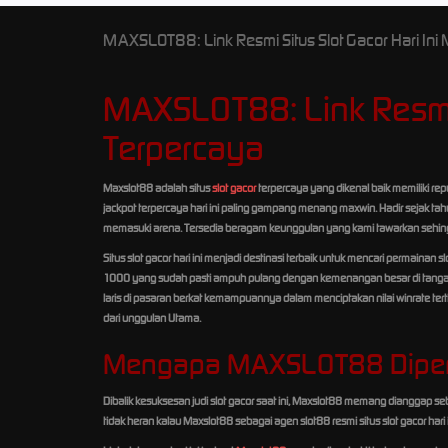
MAXSLOT88: Link Resmi Situs Slot Gacor Hari In
MAXSLOT88: Link Resmi 
Terpercaya
Maxslot88 adalah situs
slot gacor
terpercaya yang dikenal baik memiliki re
jackpot terpercaya hari ini paling gampang menang maxwin. Hadir sejak tahun
memasuki arena. Tersedia beragam keunggulan yang kami tawarkan sehingg
Situs slot gacor hari ini menjadi destinasi terbaik untuk mencari perma
1000 yang sudah pasti ampuh pulang dengan kemenangan besar di tangan. 
laris di pasaran berkat kemampuannya dalam menciptakan nilai winrate t
dari unggulan Utama.
Mengapa MAXSLOT88 Diperc
Dibalik kesuksesan judi slot gacor saat ini, Maxslot88 memang dianggap se
tidak heran kalau Maxslot88 sebagai agen slot88 resmi situs slot gacor ha