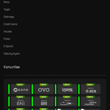
Race
Togel
Olahraga
Crash Game
Arcade
Poker
E-Sports
Sabung Ayam
Komunitas